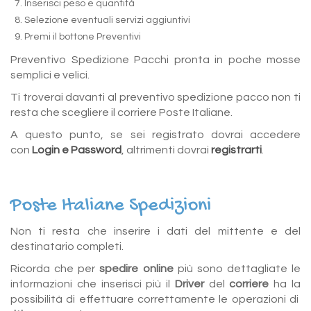
Inserisci peso e quantità
Selezione eventuali servizi aggiuntivi
Premi il bottone Preventivi
Preventivo Spedizione Pacchi pronta in poche mosse
semplici e velici.
Ti troverai davanti al preventivo spedizione pacco non ti
resta che scegliere il corriere Poste Italiane.
A questo punto, se sei registrato dovrai accedere
con
Login e Password
, altrimenti dovrai
registrarti
.
Poste Italiane Spedizioni
Non ti resta che inserire i dati del mittente e del
destinatario completi.
Ricorda che per
spedire online
più sono dettagliate le
informazioni che inserisci più il
Driver
del
corriere
ha la
possibilità di effettuare correttamente le operazioni di