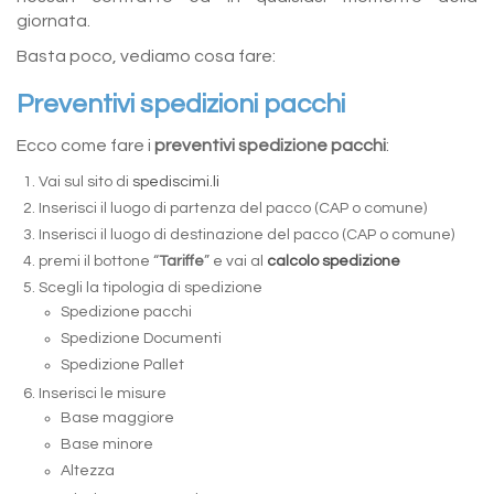
giornata.
Basta poco, vediamo cosa fare:
Preventivi spedizioni pacchi
Ecco come fare i
preventivi spedizione pacchi
:
Vai sul sito di
spediscimi.li
Inserisci il luogo di partenza del pacco (CAP o comune)
Inserisci il luogo di destinazione del pacco (CAP o comune)
premi il bottone “
Tariffe
” e vai al
calcolo spedizione
Scegli la tipologia di spedizione
Spedizione pacchi
Spedizione Documenti
Spedizione Pallet
Inserisci le misure
Base maggiore
Base minore
Altezza