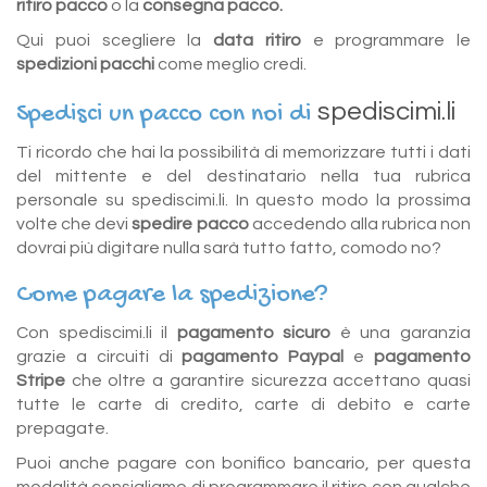
ritiro pacco
o la
consegna pacco.
Qui puoi scegliere la
data ritiro
e programmare le
spedizioni pacchi
come meglio credi.
spediscimi.li
Spedisci un pacco con noi di
Ti ricordo che hai la possibilità di memorizzare tutti i dati
del mittente e del destinatario nella tua rubrica
personale su spediscimi.li. In questo modo la prossima
volte che devi
spedire pacco
accedendo alla rubrica non
dovrai più digitare nulla sarà tutto fatto, comodo no?
Come pagare la spedizione?
Con spediscimi.li il
pagamento sicuro
è una garanzia
grazie a circuiti di
pagamento Paypal
e
pagamento
Stripe
che oltre a garantire sicurezza accettano quasi
tutte le carte di credito, carte di debito e carte
prepagate.
Puoi anche pagare con bonifico bancario, per questa