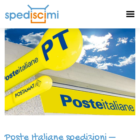
Toggle Menu
Poste Italiane spedizioni –