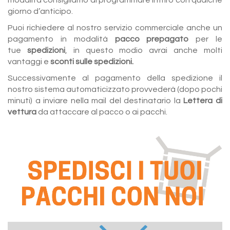
modalità consigliamo di programmare il ritiro con qualche
giorno d’anticipo.
Puoi richiedere al nostro servizio commerciale anche un
pagamento in modalità
pacco prepagato
per le
tue
spedizioni
, in questo modio avrai anche molti
vantaggi e
sconti sulle spedizioni.
Successivamente al pagamento della spedizione il
nostro sistema automaticizzato provvederà (dopo pochi
minuti) a inviare nella mail del destinatario la
Lettera di
vettura
da attaccare al pacco o ai pacchi.