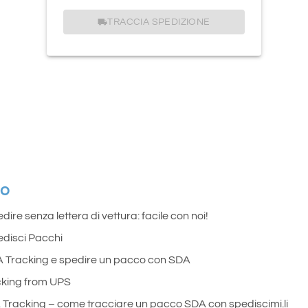
TRACCIA SPEDIZIONE
do
dire senza lettera di vettura: facile con noi!
disci Pacchi
 Tracking e spedire un pacco con SDA
cking from UPS
Tracking – come tracciare un pacco SDA con spediscimi.li