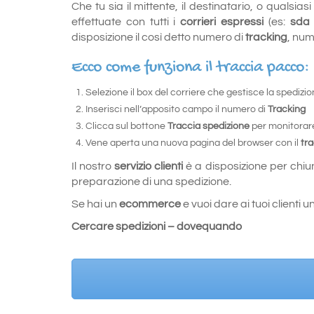
Che tu sia il mittente, il destinatario, o qualsia
effettuate con tutti i
corrieri espressi
(es:
sda 
disposizione il così detto numero di
tracking
, num
Ecco come funziona il traccia pacco:
Selezione il box del corriere che gestisce la spedizi
Inserisci nell’apposito campo il numero di
Tracking
Clicca sul bottone
Traccia spedizione
per monitorare
Vene aperta una nuova pagina del browser con il
tr
Il nostro
servizio clienti
è a disposizione per chiu
preparazione di una spedizione.
Se hai un
ecommerce
e vuoi dare ai tuoi clienti
Cercare spedizioni – dovequando