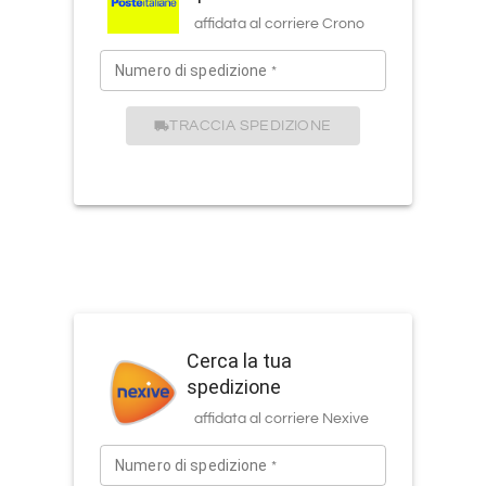
affidata al corriere
Crono
Numero di spedizione
*
TRACCIA SPEDIZIONE
Cerca la tua
spedizione
affidata al corriere
Nexive
Numero di spedizione
*