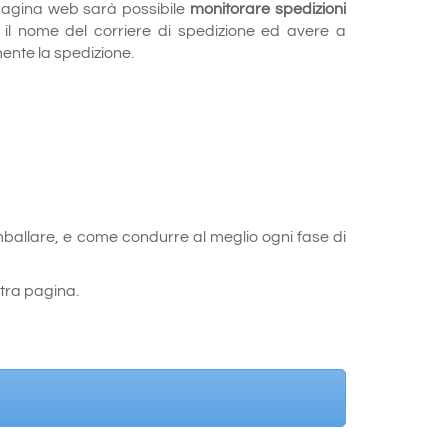
 pagina web sarà possibile
monitorare spedizioni
e il nome del corriere di spedizione ed avere a
ente la spedizione.
mballare, e come condurre al meglio ogni fase di
stra pagina.