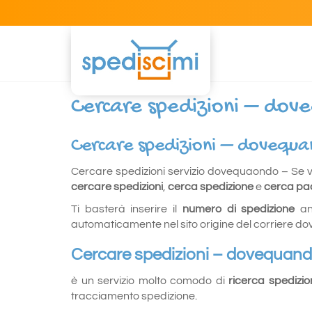
Cercare spedizioni – do
Cercare spedizioni – dovequ
Cercare spedizioni servizio dovequaondo – Se 
cercare spedizioni
,
cerca spedizione
e
cerca pa
Ti basterà inserire il
numero di spedizione
an
automaticamente nel sito origine del corriere dov
Cercare spedizioni – dovequan
è un servizio molto comodo di
ricerca spedizio
tracciamento spedizione.