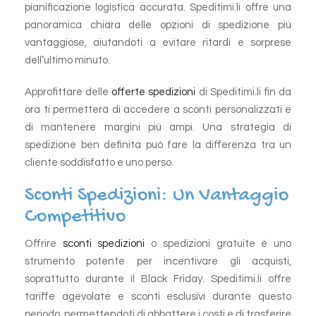
pianificazione logistica accurata. Speditimi.li offre una
panoramica chiara delle opzioni di spedizione più
vantaggiose, aiutandoti a evitare ritardi e sorprese
dell’ultimo minuto.
Approfittare delle
offerte spedizioni
di Speditimi.li fin da
ora ti permetterà di accedere a sconti personalizzati e
di mantenere margini più ampi. Una strategia di
spedizione ben definita può fare la differenza tra un
cliente soddisfatto e uno perso.
Sconti Spedizioni: Un Vantaggio
Competitivo
Offrire
sconti spedizioni
o spedizioni gratuite è uno
strumento potente per incentivare gli acquisti,
soprattutto durante il Black Friday. Speditimi.li offre
tariffe agevolate e sconti esclusivi durante questo
periodo, permettendoti di abbattere i costi e di trasferire