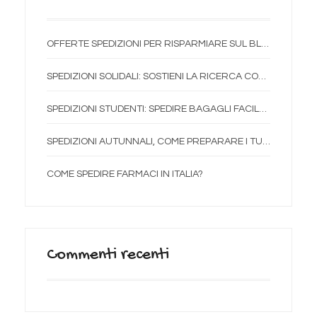
OFFERTE SPEDIZIONI PER RISPARMIARE SUL BLACK FRIDAY
SPEDIZIONI SOLIDALI: SOSTIENI LA RICERCA CON OTTOBRE ROSA
SPEDIZIONI STUDENTI: SPEDIRE BAGAGLI FACILE E CONVENIENTE
SPEDIZIONI AUTUNNALI, COME PREPARARE I TUOI PACCHI
COME SPEDIRE FARMACI IN ITALIA?
Commenti recenti