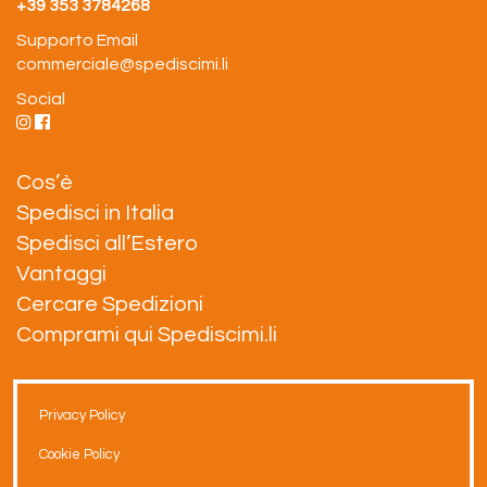
+39 353 3784268
Supporto Email
commerciale@spediscimi.li
Social
Cos’è
Spedisci in Italia
Spedisci all’Estero
Vantaggi
Cercare Spedizioni
Comprami qui Spediscimi.li
Privacy Policy
Cookie Policy