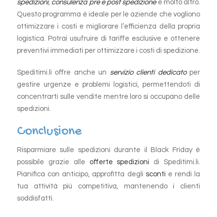
spedizioni
,
consulenza pre e post spedizione
e molto altro.
Questo programma è ideale per le aziende che vogliono
ottimizzare i costi e migliorare l’efficienza della propria
logistica. Potrai usufruire di tariffe esclusive e ottenere
preventivi immediati per ottimizzare i costi di spedizione.
Speditimi.li offre anche un
servizio clienti dedicato
per
gestire urgenze e problemi logistici, permettendoti di
concentrarti sulle vendite mentre loro si occupano delle
spedizioni.
Conclusione
Risparmiare sulle spedizioni durante il Black Friday è
possibile grazie alle
offerte spedizioni
di Speditimi.li.
Pianifica con anticipo, approfitta degli
sconti
e rendi la
tua attività più competitiva, mantenendo i clienti
soddisfatti.