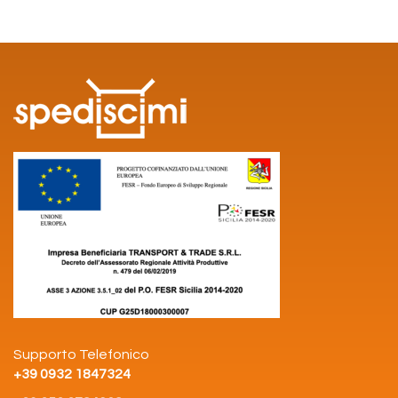
Supporto Telefonico
+39 0932 1847324