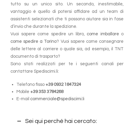
tutto su un unico sito. Un secondo, inestimabile,
vantaggio è quello di potersi affidare ad un team di
assistenti selezionati che ti possono aiutare sia in fase
d’invio che durante la spedizione.
Vuoi sapere come spedire un libro,
come imballare
o
come spedire a Torino
? Vuoi sapere come consegnare
delle lettere al corriere o quale sia, ad esempio, il TNT
documento di trasporto?
Sono stati realizzati per te i seguenti canali per
contattare Spediscimi.li:
Telefono fisso
+39 0932 1847324
Mobile
+39 353 3784268
E-mail
commerciale@spediscimi.li
Sei qui perché hai cercato: