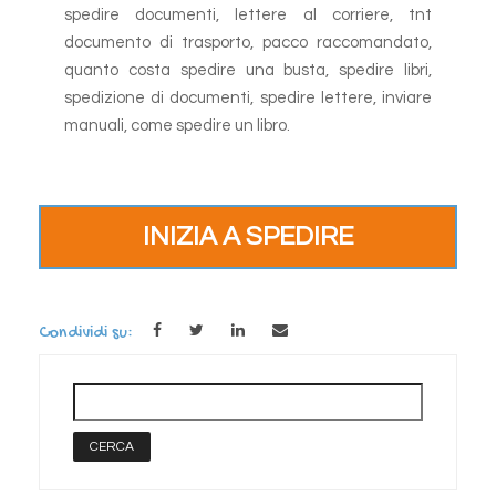
spedire documenti,
lettere al corriere,
tnt
documento di trasporto,
pacco raccomandato,
quanto costa spedire una busta,
spedire libri,
spedizione di documenti,
spedire lettere,
inviare
manuali,
come spedire un libro.
INIZIA A SPEDIRE
Condividi su: