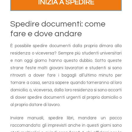
INIZIA A SPEDIRE
Spedire documenti: come
fare e dove andare
È possibile spedire documenti dalla propria dimora alla
residenza o viceversa? Sempre più studenti universitari
e non oggi giorno hanno questo dubbio. Sotto queste
strane feste molti giovani lavoratori e studenti si sono
ritrovati a dover fare i bagagli all’ultimo minuto per
tornare a casa, senza sapere quando torneranno al loro
domicilio; o, viceversa, dalla loro residenza si sono accorti
di dover spedire documenti urgenti al proprio domicilio o
al proprio datore di lavoro.
Inviare manuali, spedire libri, mandare un pacco
raccomandato: gli imprevisti anche in questi giorni sono