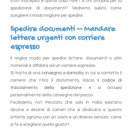
stati molteplici e quindi cosa fare? A chi affidarsi per la
spedizione di documenti? Vedremo subito come
scegliere il modo migliore per spedire.
Spedire documenti – Mandare
lettere urgenti con corriere
espresso
Il miglior modo per spedire lettere, documenti o altri
materiali è affidarsi ad un corriere espresso.
Si tratta di una
consegna a domicilio
, in cui si contatta il
corriere che ritira il documento, lascia il
codice di
tracciamento della spedizione
e si occupa
personalmente della consegna del pacco.
Facilissimo, no? Peccato che solo in Italia esistano
decine e decine di corrieri che si dedicano a questa
attività, ognuno con un costo e un diverso servizio: come
si fa a scegliere quello giusto?