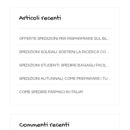
Articoli recenti
OFFERTE SPEDIZIONI PER RISPARMIARE SUL BLACK FRIDAY
SPEDIZIONI SOLIDALI: SOSTIENI LA RICERCA CON OTTOBRE ROSA
SPEDIZIONI STUDENTI: SPEDIRE BAGAGLI FACILE E CONVENIENTE
SPEDIZIONI AUTUNNALI, COME PREPARARE I TUOI PACCHI
COME SPEDIRE FARMACI IN ITALIA?
Commenti recenti