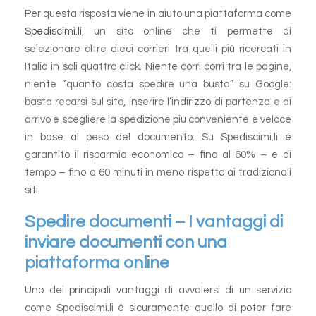
Per questa risposta viene in aiuto una piattaforma come
Spediscimi.li
, un sito online che ti permette di
selezionare oltre dieci corrieri tra quelli più ricercati in
Italia in soli quattro click. Niente corri corri tra le pagine,
niente “quanto costa spedire una busta” su Google:
basta recarsi sul sito, inserire l’indirizzo di partenza e di
arrivo e scegliere la spedizione più conveniente e veloce
in base al peso del documento. Su Spediscimi.li è
garantito il risparmio economico – fino al 60% – e di
tempo – fino a 60 minuti in meno rispetto ai tradizionali
siti.
Spedire documenti – I vantaggi di
inviare documenti con una
piattaforma online
Uno dei principali vantaggi di avvalersi di un servizio
come Spediscimi.li è sicuramente quello di poter fare